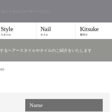
するトータルビューティーサロン
Style
Nail
Kitsuke
スタイル
ネイル
着付け
するヘアースタイルやネイルのご紹介をいたします
e60
Name