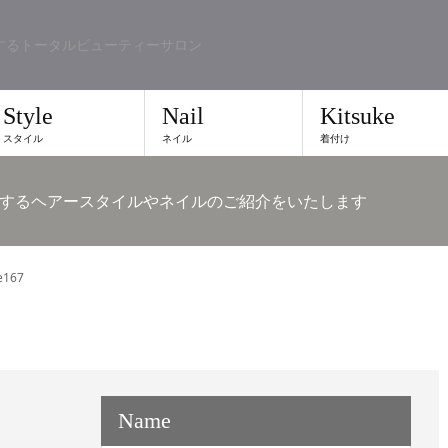
するトータルビューティーサロン
Style
Nail
Kitsuke
スタイル
ネイル
着付け
するヘアースタイルやネイルのご紹介をいたします
e167
Name